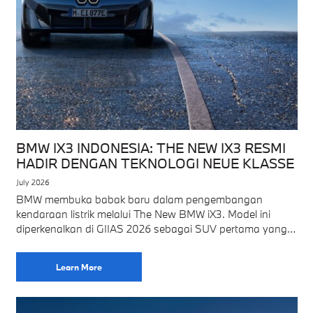
BMW IX3 INDONESIA: THE NEW IX3 RESMI
HADIR DENGAN TEKNOLOGI NEUE KLASSE
July 2026
BMW membuka babak baru dalam pengembangan
kendaraan listrik melalui The New BMW iX3. Model ini
diperkenalkan di GIIAS 2026 sebagai SUV pertama yang
menggunakan platform Neue Klasse. Platform tersebut
menghadirkan
Learn More