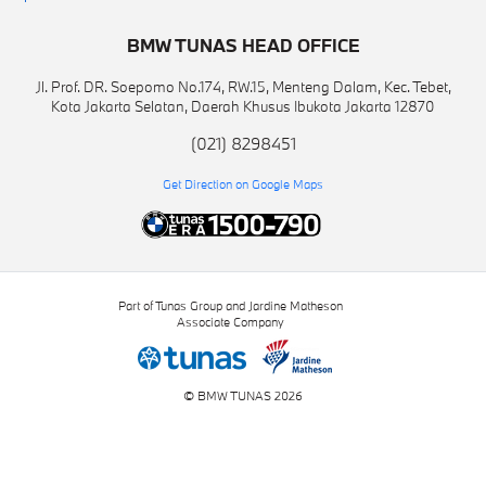
BMW TUNAS HEAD OFFICE
Jl. Prof. DR. Soepomo No.174, RW.15, Menteng Dalam, Kec. Tebet,
Kota Jakarta Selatan, Daerah Khusus Ibukota Jakarta 12870
(021) 8298451
Get Direction on Google Maps
Part of Tunas Group and Jardine Matheson
Associate Company
© BMW TUNAS 2026