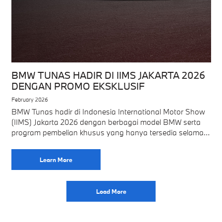
BMW TUNAS HADIR DI IIMS JAKARTA 2026
DENGAN PROMO EKSKLUSIF
February 2026
BMW Tunas hadir di Indonesia International Motor Show
(IIMS) Jakarta 2026 dengan berbagai model BMW serta
program pembelian khusus yang hanya tersedia selama
pameran di JIExpo Kemayoran Sebagai salah satu
Learn More
Load More