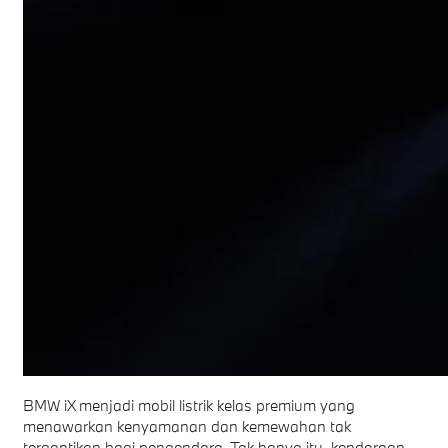
BMW iX menjadi mobil listrik kelas premium yang
menawarkan kenyamanan dan kemewahan tak
tergantikan bagi pengendara. Tak hanya itu, kendaraan